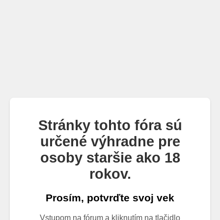
Stránky tohto fóra sú
určené výhradne pre
osoby staršie ako 18
rokov.
Prosím, potvrďte svoj vek
Vstupom na fórum a kliknutím na tlačidlo