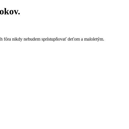
rokov.
ah fóra nikdy nebudem sprístupňovať deťom a maloletým.