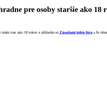
hradne pre osoby staršie ako 18 
že mám viac ako 18 rokov a súhlasím so
Zásadami tohto fóra
a že obs