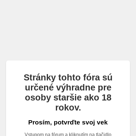
Stránky tohto fóra sú
určené výhradne pre
osoby staršie ako 18
rokov.
Prosím, potvrďte svoj vek
Vstupom na fórum a kliknutím na tlačidlo