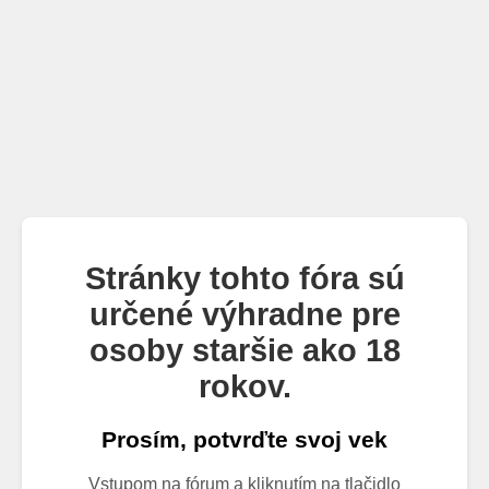
Stránky tohto fóra sú
určené výhradne pre
osoby staršie ako 18
rokov.
Prosím, potvrďte svoj vek
Vstupom na fórum a kliknutím na tlačidlo