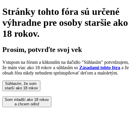
Stránky tohto fóra sú určené
výhradne pre osoby staršie ako
18 rokov.
Prosím, potvrďte svoj vek
Vstupom na fórum a kliknutím na tlačidlo "Súhlasím" potvrdzujem,
že mám viac ako 18 rokov a súhlasím so
Zásadami tohto fóra
a že
obsah fóra nikdy nebudem sprístupňovať deťom a maloletým.
Súhlasím, že som
starší ako 18 rokov
Som mladší ako 18 rokov
a chcem odísť