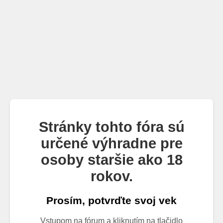
Stránky tohto fóra sú
určené výhradne pre
osoby staršie ako 18
rokov.
Prosím, potvrďte svoj vek
Vstupom na fórum a kliknutím na tlačidlo