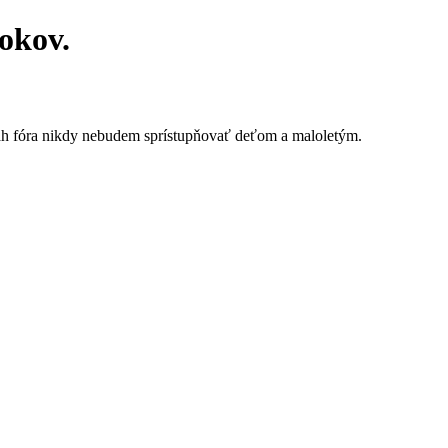
rokov.
ah fóra nikdy nebudem sprístupňovať deťom a maloletým.