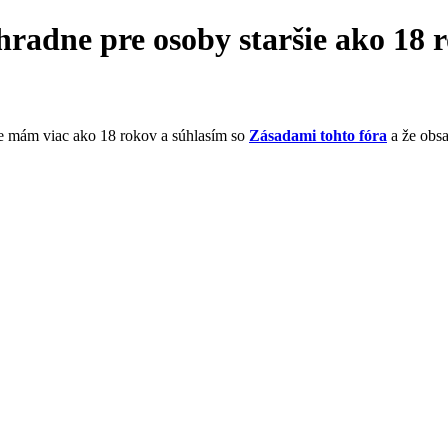
hradne pre osoby staršie ako 18 
že mám viac ako 18 rokov a súhlasím so
Zásadami tohto fóra
a že obs