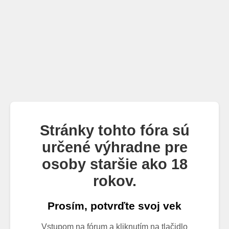
Stránky tohto fóra sú
určené výhradne pre
osoby staršie ako 18
rokov.
Prosím, potvrďte svoj vek
Vstupom na fórum a kliknutím na tlačidlo