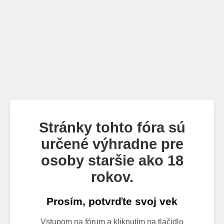
Stránky tohto fóra sú
určené výhradne pre
osoby staršie ako 18
rokov.
Prosím, potvrďte svoj vek
Vstupom na fórum a kliknutím na tlačidlo