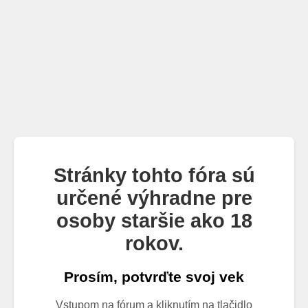
Stránky tohto fóra sú
určené výhradne pre
osoby staršie ako 18
rokov.
Prosím, potvrďte svoj vek
Vstupom na fórum a kliknutím na tlačidlo