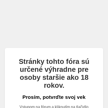
Stránky tohto fóra sú
určené výhradne pre
osoby staršie ako 18
rokov.
Prosím, potvrďte svoj vek
Vstupom na fórum a kliknutím na tlačidlo