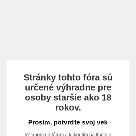
Stránky tohto fóra sú
určené výhradne pre
osoby staršie ako 18
rokov.
Prosím, potvrďte svoj vek
Vstupom na fórum a kliknutím na tlačidlo