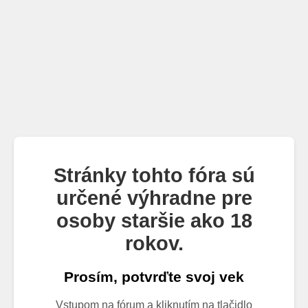
Stránky tohto fóra sú
určené výhradne pre
osoby staršie ako 18
rokov.
Prosím, potvrďte svoj vek
Vstupom na fórum a kliknutím na tlačidlo