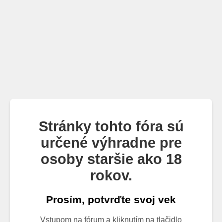
Stránky tohto fóra sú
určené výhradne pre
osoby staršie ako 18
rokov.
Prosím, potvrďte svoj vek
Vstupom na fórum a kliknutím na tlačidlo