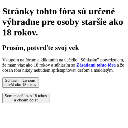
Stránky tohto fóra sú určené
výhradne pre osoby staršie ako
18 rokov.
Prosím, potvrďte svoj vek
Vstupom na fórum a kliknutím na tlačidlo "Súhlasím" potvrdzujem,
že mám viac ako 18 rokov a súhlasím so
Zásadami tohto fóra
a že
obsah fóra nikdy nebudem sprístupňovať deťom a maloletým.
Súhlasím, že som
starší ako 18 rokov
Som mladší ako 18 rokov
a chcem odísť