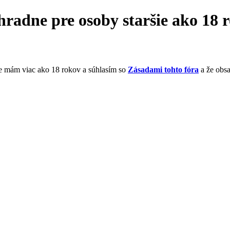
hradne pre osoby staršie ako 18 
že mám viac ako 18 rokov a súhlasím so
Zásadami tohto fóra
a že obs