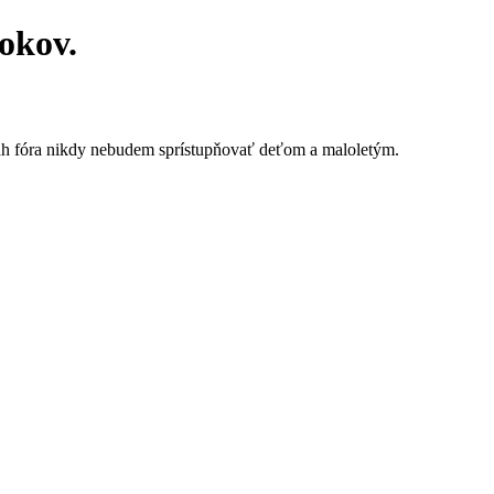
rokov.
ah fóra nikdy nebudem sprístupňovať deťom a maloletým.