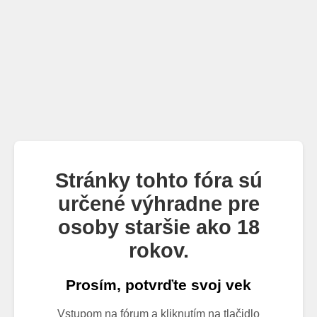
Stránky tohto fóra sú
určené výhradne pre
osoby staršie ako 18
rokov.
Prosím, potvrďte svoj vek
Vstupom na fórum a kliknutím na tlačidlo