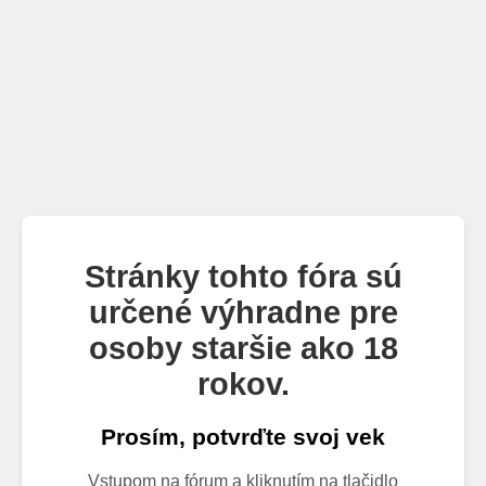
Stránky tohto fóra sú
určené výhradne pre
osoby staršie ako 18
rokov.
Prosím, potvrďte svoj vek
Vstupom na fórum a kliknutím na tlačidlo