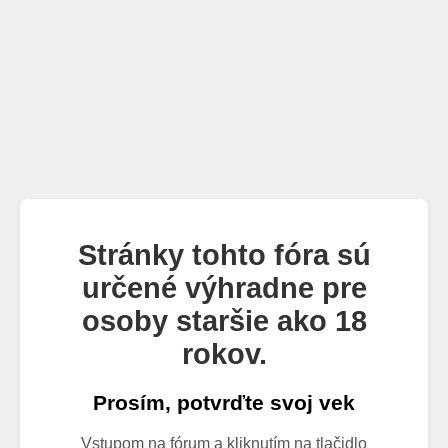
Stránky tohto fóra sú
určené výhradne pre
osoby staršie ako 18
rokov.
Prosím, potvrďte svoj vek
Vstupom na fórum a kliknutím na tlačidlo