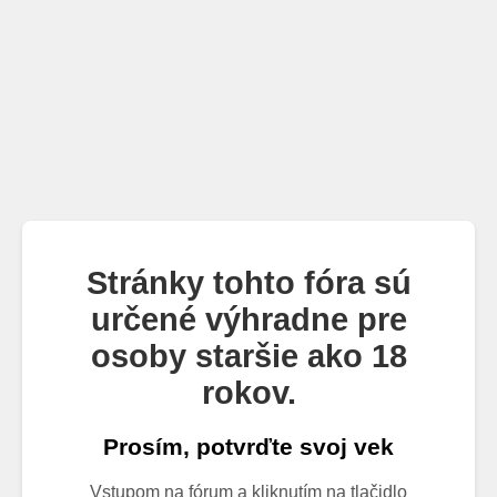
Stránky tohto fóra sú
určené výhradne pre
osoby staršie ako 18
rokov.
Prosím, potvrďte svoj vek
Vstupom na fórum a kliknutím na tlačidlo