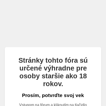
Stránky tohto fóra sú
určené výhradne pre
osoby staršie ako 18
rokov.
Prosím, potvrďte svoj vek
Vstupom na fórum a kliknutím na tlačidlo