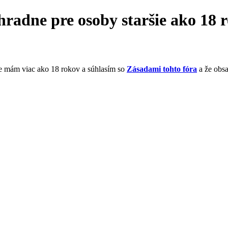
hradne pre osoby staršie ako 18 
že mám viac ako 18 rokov a súhlasím so
Zásadami tohto fóra
a že obs