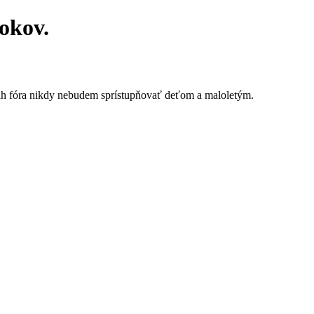
rokov.
ah fóra nikdy nebudem sprístupňovať deťom a maloletým.