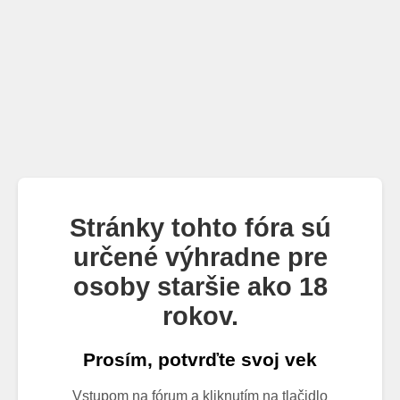
Stránky tohto fóra sú
určené výhradne pre
osoby staršie ako 18
rokov.
Prosím, potvrďte svoj vek
Vstupom na fórum a kliknutím na tlačidlo